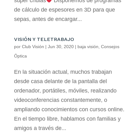
súper chulas
Disponemos de programas
de cálculo de espesores en 3D para que
sepas, antes de encargar...
VISIÓN Y TELETRABAJO
por
Club Visión
|
Jun 30, 2020
|
baja visión
,
Consejos
Óptica
En la situación actual, muchos trabajan
desde casa delante de la pantalla del
ordenador, portátiles, móviles, realizando
videoconferencias constantemente, o
ampliando conocimientos con cursos online.
En el tiempo libre, hablamos con familias y
amigos a través de...