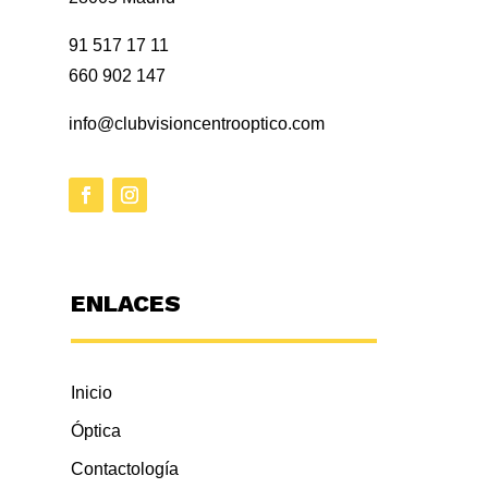
91 517 17 11
660 902 147
info@clubvisioncentrooptico.com
ENLACES
Inicio
Óptica
Contactología