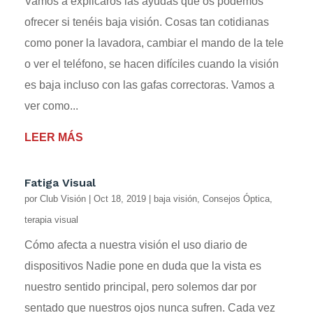
Vamos a explicaros las ayudas que os podemos
ofrecer si tenéis baja visión. Cosas tan cotidianas
como poner la lavadora, cambiar el mando de la tele
o ver el teléfono, se hacen difíciles cuando la visión
es baja incluso con las gafas correctoras. Vamos a
ver como...
LEER MÁS
Fatiga Visual
por
Club Visión
|
Oct 18, 2019
|
baja visión
,
Consejos Óptica
,
terapia visual
Cómo afecta a nuestra visión el uso diario de
dispositivos Nadie pone en duda que la vista es
nuestro sentido principal, pero solemos dar por
sentado que nuestros ojos nunca sufren. Cada vez