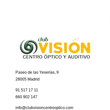
Paseo de las Yeserías, 9
28005 Madrid
91 517 17 11
660 902 147
info@clubvisioncentrooptico.com