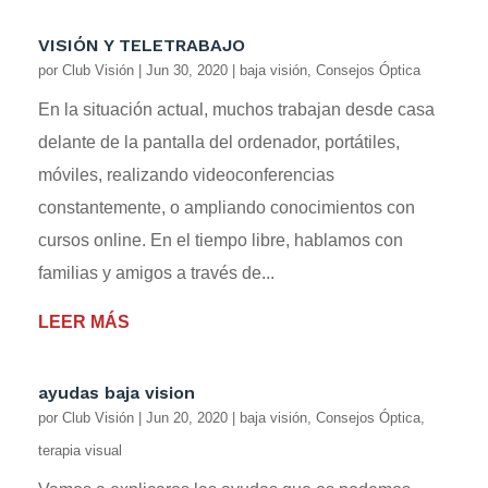
VISIÓN Y TELETRABAJO
por
Club Visión
|
Jun 30, 2020
|
baja visión
,
Consejos Óptica
En la situación actual, muchos trabajan desde casa
delante de la pantalla del ordenador, portátiles,
móviles, realizando videoconferencias
constantemente, o ampliando conocimientos con
cursos online. En el tiempo libre, hablamos con
familias y amigos a través de...
LEER MÁS
ayudas baja vision
por
Club Visión
|
Jun 20, 2020
|
baja visión
,
Consejos Óptica
,
terapia visual