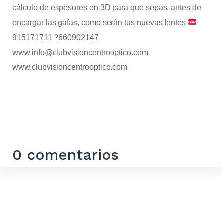
cálculo de espesores en 3D para que sepas, antes de
encargar las gafas, como serán tus nuevas lentes
915171711 ?660902147
www.info@clubvisioncentrooptico.com
www.clubvisioncentrooptico.com
0 comentarios