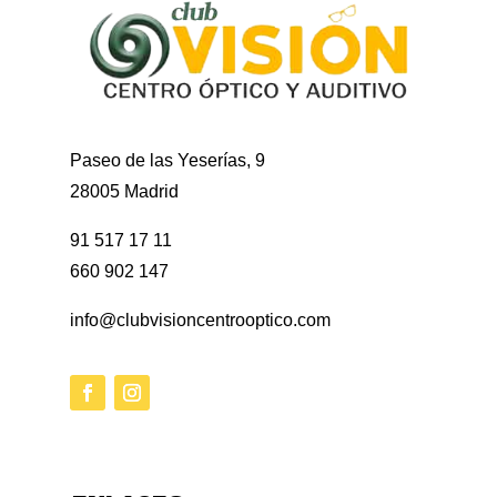
Paseo de las Yeserías, 9
28005 Madrid
91 517 17 11
660 902 147
info@clubvisioncentrooptico.com