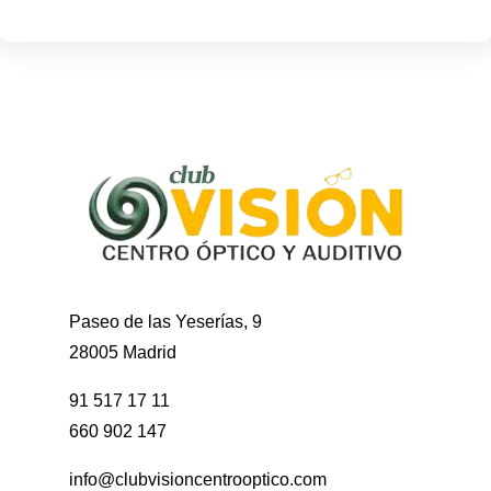
Paseo de las Yeserías, 9
28005 Madrid
91 517 17 11
660 902 147
info@clubvisioncentrooptico.com