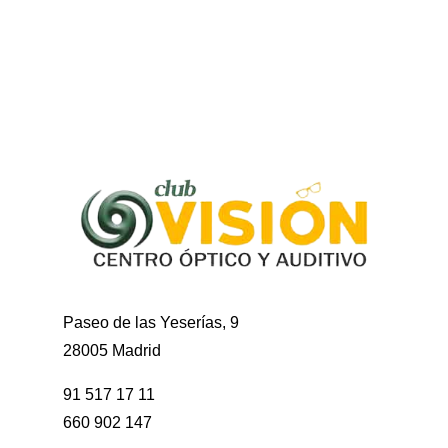
Paseo de las Yeserías, 9
28005 Madrid
91 517 17 11
660 902 147