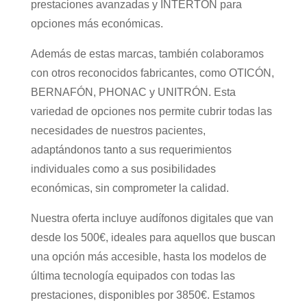
prestaciones avanzadas y INTERTÓN para
opciones más económicas.
Además de estas marcas, también colaboramos
con otros reconocidos fabricantes, como OTICÓN,
BERNAFÓN, PHONAC y UNITRÓN. Esta
variedad de opciones nos permite cubrir todas las
necesidades de nuestros pacientes,
adaptándonos tanto a sus requerimientos
individuales como a sus posibilidades
económicas, sin comprometer la calidad.
Nuestra oferta incluye audífonos digitales que van
desde los 500€, ideales para aquellos que buscan
una opción más accesible, hasta los modelos de
última tecnología equipados con todas las
prestaciones, disponibles por 3850€. Estamos