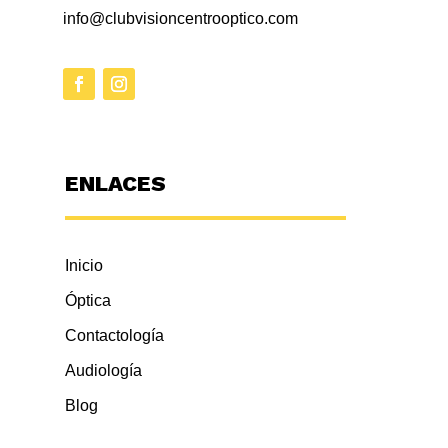
info@clubvisioncentrooptico.com
ENLACES
Inicio
Óptica
Contactología
Audiología
Blog