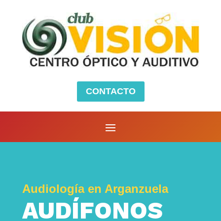
CONTACTO
Audiología en Arganzuela
AUDÍFONOS