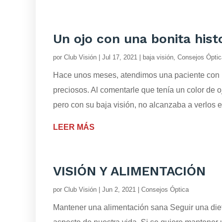
Un ojo con una bonita hist
por
Club Visión
|
Jul 17, 2021
|
baja visión
,
Consejos Óptic
Hace unos meses, atendimos una paciente con ba
preciosos. Al comentarle que tenía un color de o
pero con su baja visión, no alcanzaba a verlos e
LEER MÁS
VISIÓN Y ALIMENTACIÓN
por
Club Visión
|
Jun 2, 2021
|
Consejos Óptica
Mantener una alimentación sana Seguir una diet