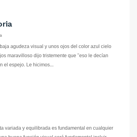
oria
a
ja agudeza visual y unos ojos del color azul cielo
jos maravilloso dijo tristemente que "eso le decían
n el espejo. Le hicimos...
a variada y equilibrada es fundamental en cualquier