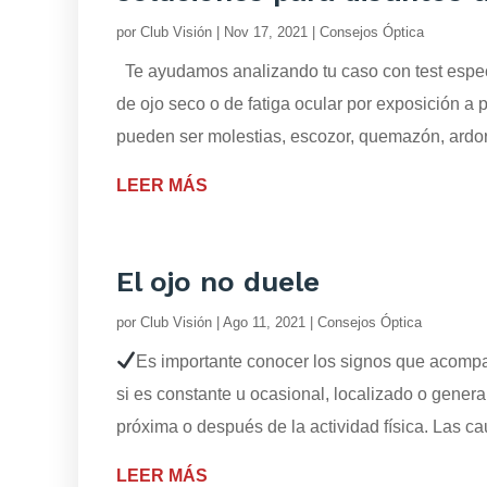
por
Club Visión
|
Nov 17, 2021
|
Consejos Óptica
Te ayudamos analizando tu caso con test específ
de ojo seco o de fatiga ocular por exposición a 
pueden ser molestias, escozor, quemazón, ardor,
LEER MÁS
El ojo no duele
por
Club Visión
|
Ago 11, 2021
|
Consejos Óptica
Es importante conocer los signos que acompañ
si es constante u ocasional, localizado o genera
próxima o después de la actividad física. Las ca
LEER MÁS