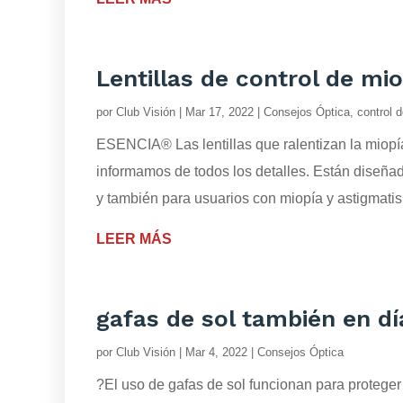
Lentillas de control de mi
por
Club Visión
|
Mar 17, 2022
|
Consejos Óptica
,
control 
ESENCIA® Las lentillas que ralentizan la miopía
informamos de todos los detalles. Están diseñ
y también para usuarios con miopía y astigmatis
LEER MÁS
gafas de sol también en d
por
Club Visión
|
Mar 4, 2022
|
Consejos Óptica
?El uso de gafas de sol funcionan para proteger