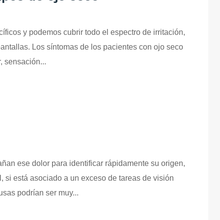
icos y podemos cubrir todo el espectro de irritación,
pantallas. Los síntomas de los pacientes con ojo seco
 sensación...
an ese dolor para identificar rápidamente su origen,
l, si está asociado a un exceso de tareas de visión
usas podrían ser muy...