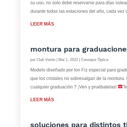
su uso, no solo debe reservarse para días solea
durante todas las estaciones del año, cada vez q
LEER MÁS
montura para graduacione
por
Club Visión
|
Mar 1, 2022
|
Consejos Óptica
Modelo diseñado por Ion Fiz especial para grad
que los cristales no sobresalgan de la montura.
cualquier graduación ? ¡Ven y pruébatelas!
T
LEER MÁS
soluciones para distintos t