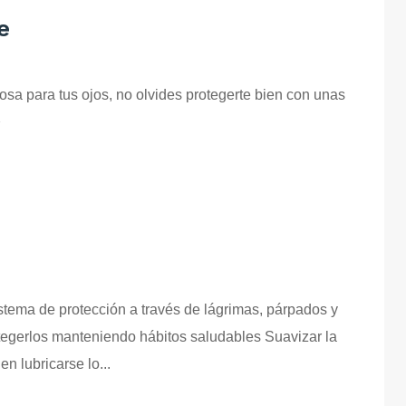
e
rosa para tus ojos, no olvides protegerte bien con unas
 ⛷
sistema de protección a través de lágrimas, párpados y
otegerlos manteniendo hábitos saludables Suavizar la
n lubricarse lo...