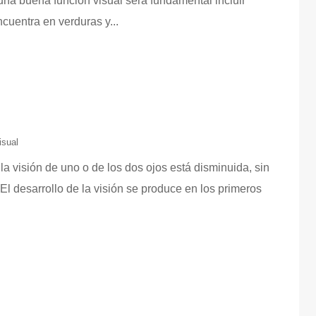
una buena función visual será fundamental incluir
cuentra en verduras y...
isual
la visión de uno o de los dos ojos está disminuida, sin
. El desarrollo de la visión se produce en los primeros