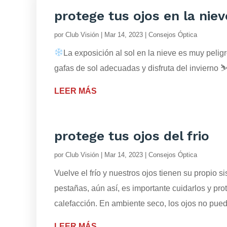
protege tus ojos en la niev
por
Club Visión
|
Mar 14, 2023
|
Consejos Óptica
La exposición al sol en la nieve es muy pelig
gafas de sol adecuadas y disfruta del invierno
LEER MÁS
protege tus ojos del frio
por
Club Visión
|
Mar 14, 2023
|
Consejos Óptica
Vuelve el frío y nuestros ojos tienen su propio 
pestañas, aún así, es importante cuidarlos y pr
calefacción. En ambiente seco, los ojos no puede
LEER MÁS