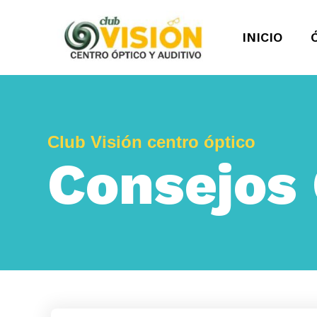
INICIO
Club Visión centro óptico
Consejos 