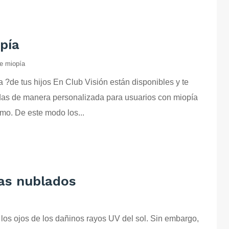
opía
de miopía
 ?de tus hijos En Club Visión están disponibles y te
adas de manera personalizada para usuarios con miopía
mo. De este modo los...
ías nublados
 los ojos de los dañinos rayos UV del sol. Sin embargo,