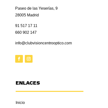
Paseo de las Yeserías, 9
28005 Madrid
91 517 17 11
660 902 147
info@clubvisioncentrooptico.com
ENLACES
Inicio