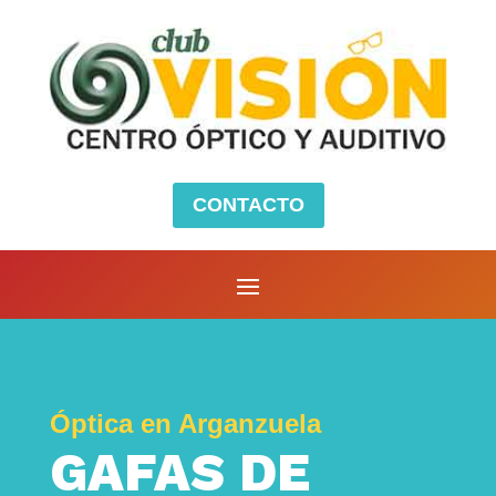
CONTACTO
Óptica en Arganzuela
GAFAS DE