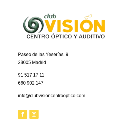
Paseo de las Yeserías, 9
28005 Madrid
91 517 17 11
660 902 147
info@clubvisioncentrooptico.com