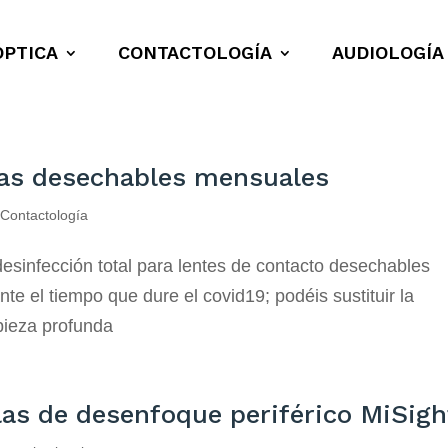
ÓPTICA
CONTACTOLOGÍA
AUDIOLOGÍA
llas desechables mensuales
,
Contactología
infección total para lentes de contacto desechables
e el tiempo que dure el covid19; podéis sustituir la
mpieza profunda
llas de desenfoque periférico MiSigh