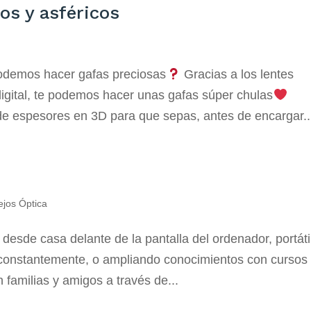
os y asféricos
podemos hacer gafas preciosas
Gracias a los lentes
digital, te podemos hacer unas gafas súper chulas
e espesores en 3D para que sepas, antes de encargar..
jos Óptica
 desde casa delante de la pantalla del ordenador, portáti
 constantemente, o ampliando conocimientos con cursos
 familias y amigos a través de...