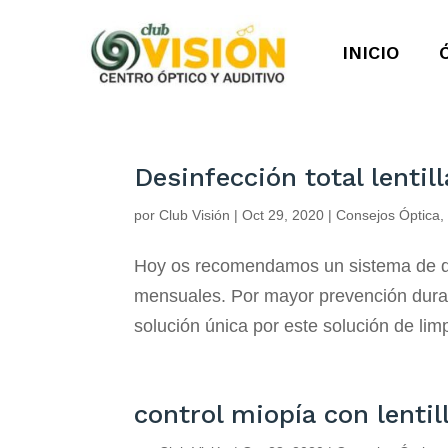
INICIO
Desinfección total lenti
por
Club Visión
|
Oct 29, 2020
|
Consejos Óptica
Hoy os recomendamos un sistema de des
mensuales. Por mayor prevención durant
solución única por este solución de li
control miopía con lenti