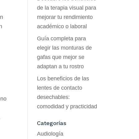
de la terapia visual para
ón
mejorar tu rendimiento
n
académico o laboral
Guía completa para
elegir las monturas de
gafas que mejor se
adaptan a tu rostro
Los beneficios de las
lentes de contacto
desechables:
ono
comodidad y practicidad
.
Categorías
Audiología