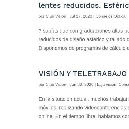
lentes reducidos. Esféric
por
Club Visión
|
Jul 27, 2020
|
Consejos Óptica
? sabías que con graduaciones altas 
reducidos de diseño asférico y tallado 
Disponemos de programas de cálculo d
VISIÓN Y TELETRABAJO
por
Club Visión
|
Jun 30, 2020
|
baja visión
,
Conse
En la situación actual, muchos trabajan
móviles, realizando videoconferencias
online. En el tiempo libre, hablamos con