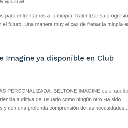
,
terapia visual
tos para enfrentarnos a la miopía. Ralentizar su progresi
en el futuro. Una manera muy eficaz de frenar la miopía e
e Imagine ya disponible en Club
ÁS PERSONALIZADA. BELTONE IMAGINE es el audíf
iencia auditiva del usuario como ningún otro Ha sido
es y con una profunda comprensión de las necesidades..