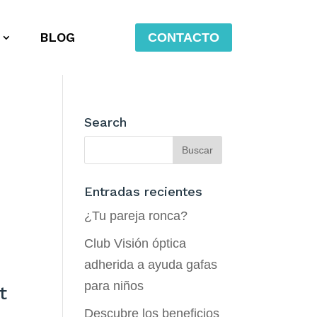
BLOG
CONTACTO
Search
Entradas recientes
¿Tu pareja ronca?
Club Visión óptica
adherida a ayuda gafas
para niños
t
Descubre los beneficios