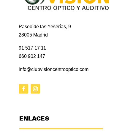
Paseo de las Yeserías, 9
28005 Madrid
91 517 17 11
660 902 147
info@clubvisioncentrooptico.com
ENLACES