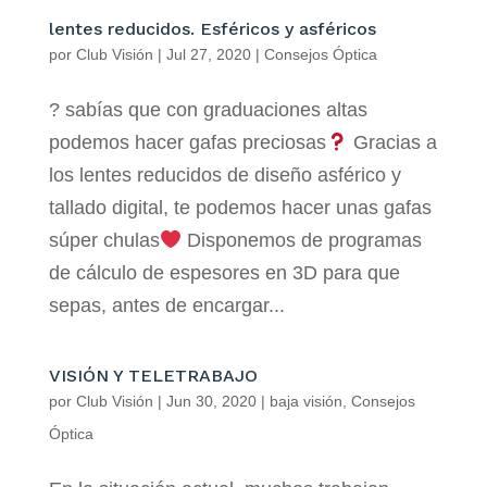
lentes reducidos. Esféricos y asféricos
por
Club Visión
|
Jul 27, 2020
|
Consejos Óptica
? sabías que con graduaciones altas
podemos hacer gafas preciosas
Gracias a
los lentes reducidos de diseño asférico y
tallado digital, te podemos hacer unas gafas
súper chulas
Disponemos de programas
de cálculo de espesores en 3D para que
sepas, antes de encargar...
VISIÓN Y TELETRABAJO
por
Club Visión
|
Jun 30, 2020
|
baja visión
,
Consejos
Óptica