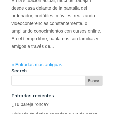
En la situación actual, muchos trabajan
desde casa delante de la pantalla del
ordenador, portátiles, móviles, realizando
videoconferencias constantemente, o
ampliando conocimientos con cursos online.
En el tiempo libre, hablamos con familias y
amigos a través de...
« Entradas más antiguas
Search
Entradas recientes
¿Tu pareja ronca?