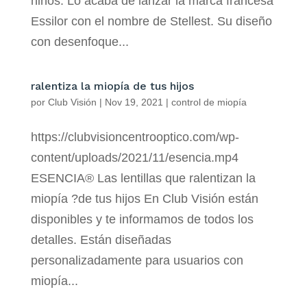
niños. Lo acaba de lanzar la marca francesa
Essilor con el nombre de Stellest. Su diseño
con desenfoque...
ralentiza la miopía de tus hijos
por
Club Visión
|
Nov 19, 2021
|
control de miopía
https://clubvisioncentrooptico.com/wp-
content/uploads/2021/11/esencia.mp4
ESENCIA® Las lentillas que ralentizan la
miopía ?de tus hijos En Club Visión están
disponibles y te informamos de todos los
detalles. Están diseñadas
personalizadamente para usuarios con
miopía...