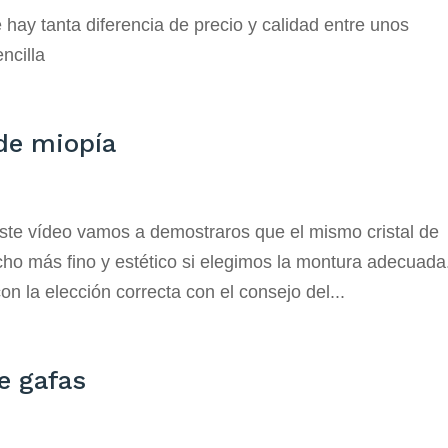
hay tanta diferencia de precio y calidad entre unos
ncilla
de miopía
este vídeo vamos a demostraros que el mismo cristal de
ho más fino y estético si elegimos la montura adecuada
 la elección correcta con el consejo del...
e gafas