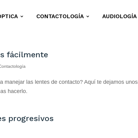
ÓPTICA
CONTACTOLOGÍA
AUDIOLOGÍA
as fácilmente
Contactología
esta manejar las lentes de contacto? Aquí te dejamos unos
das hacerlo.
es progresivos