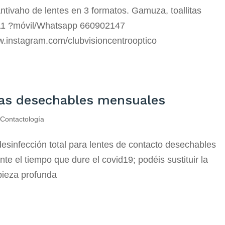
tivaho de lentes en 3 formatos. Gamuza, toallitas
11 ?móvil/Whatsapp 660902147
instagram.com/clubvisioncentrooptico
llas desechables mensuales
,
Contactología
infección total para lentes de contacto desechables
e el tiempo que dure el covid19; podéis sustituir la
mpieza profunda