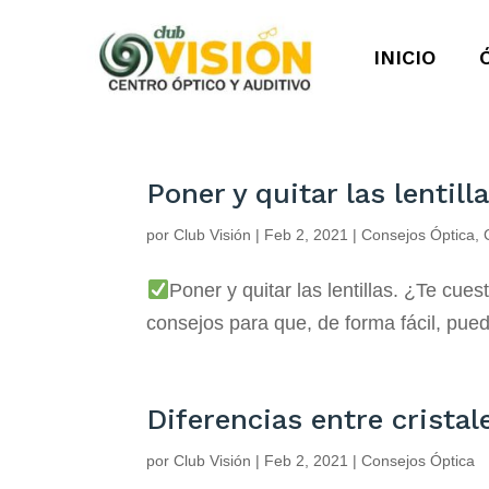
INICIO
Poner y quitar las lentill
por
Club Visión
|
Feb 2, 2021
|
Consejos Óptica
,
Poner y quitar las lentillas. ¿Te cu
consejos para que, de forma fácil, pue
Diferencias entre cristal
por
Club Visión
|
Feb 2, 2021
|
Consejos Óptica