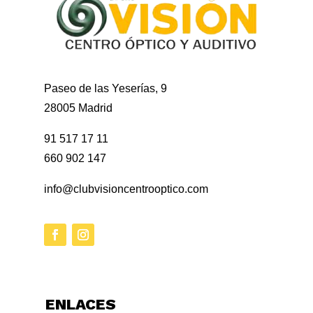
Paseo de las Yeserías, 9
28005 Madrid
91 517 17 11
660 902 147
info@clubvisioncentrooptico.com
ENLACES