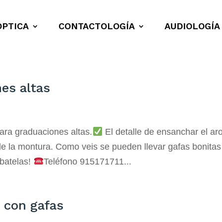
ÓPTICA
CONTACTOLOGÍA
AUDIOLOGÍA
es altas
ara graduaciones altas.
El detalle de ensanchar el ar
de la montura. Como veis se pueden llevar gafas bonitas
ébatelas!
Teléfono 915171711...
s con gafas