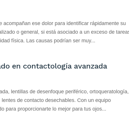
e acompañan ese dolor para identificar rápidamente su
calizado o general, si está asociado a un exceso de tarea
idad física. Las causas podrían ser muy...
ado en contactología avanzada
da, lentillas de desenfoque periférico, ortoqueratología,
l, lentes de contacto desechables. Con un equipo
do para proporcionarte lo mejor para tus ojos...