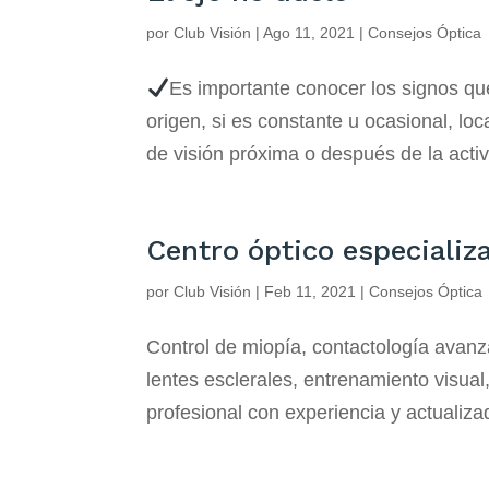
por
Club Visión
|
Ago 11, 2021
|
Consejos Óptica
Es importante conocer los signos qu
origen, si es constante u ocasional, lo
de visión próxima o después de la activ
Centro óptico especializ
por
Club Visión
|
Feb 11, 2021
|
Consejos Óptica
Control de miopía, contactología avanza
lentes esclerales, entrenamiento visua
profesional con experiencia y actualiza