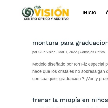
INICIO
montura para graduacion
por
Club Visión
|
Mar 1, 2022
|
Consejos Óptica
Modelo diseñado por Ion Fiz especial p
hace que los cristales no sobresalgan 
con cualquier graduación ? ¡Ven y pru
frenar la miopía en niño