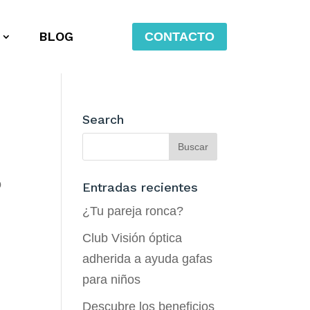
BLOG
CONTACTO
Search
o
Entradas recientes
¿Tu pareja ronca?
Club Visión óptica
adherida a ayuda gafas
para niños
Descubre los beneficios