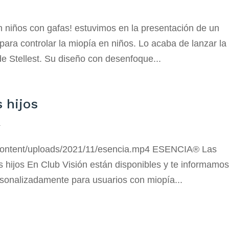
n niños con gafas! estuvimos en la presentación de un
 para controlar la miopía en niños. Lo acaba de lanzar la
e Stellest. Su diseño con desenfoque...
s hijos
a
p-content/uploads/2021/11/esencia.mp4 ESENCIA® Las
tus hijos En Club Visión están disponibles y te informamo
rsonalizadamente para usuarios con miopía...