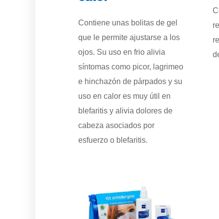
C
Contiene unas bolitas de gel
r
que le permite ajustarse a los
r
ojos. Su uso en frio alivia
d
síntomas como picor, lagrimeo
e hinchazón de párpados y su
uso en calor es muy útil en
blefaritis y alivia dolores de
cabeza asociados por
esfuerzo o blefaritis.