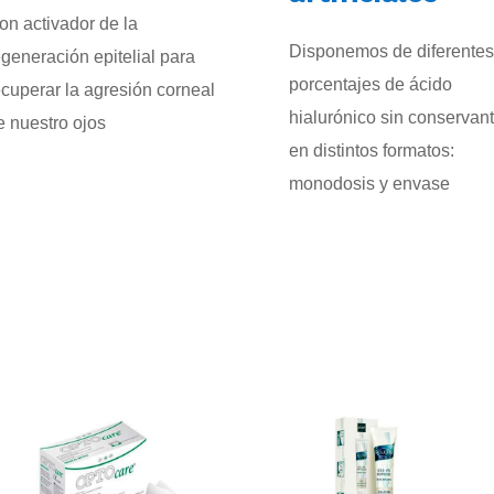
on activador de la
Disponemos de diferente
egeneración epitelial para
porcentajes de ácido
ecuperar la agresión corneal
hialurónico sin conservan
e nuestro ojos
en distintos formatos:
monodosis y envase