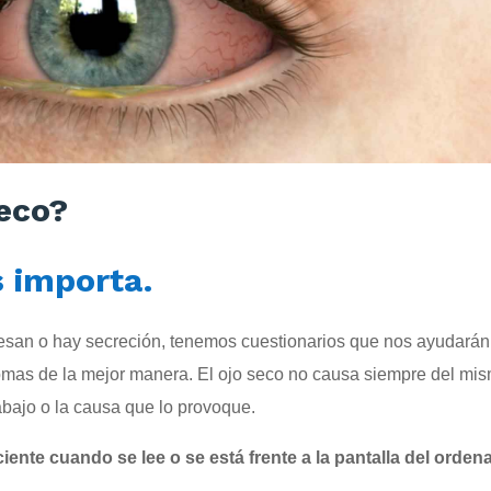
seco?
s importa.
 pesan o hay secreción, tenemos cuestionarios que nos ayudarán
ntomas de la mejor manera. El ojo seco no causa siempre del mi
abajo o la causa que lo provoque.
iente cuando se lee o se está frente a la pantalla del orden