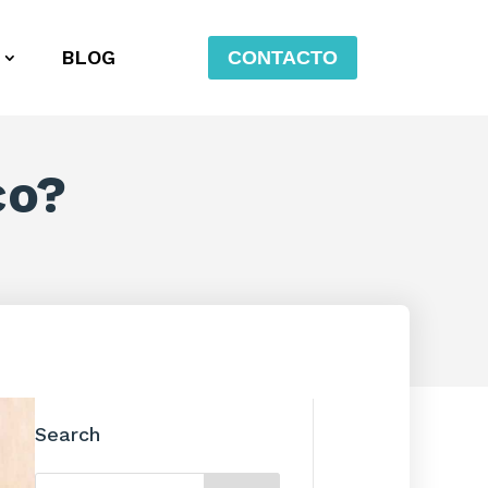
BLOG
CONTACTO
co?
Search