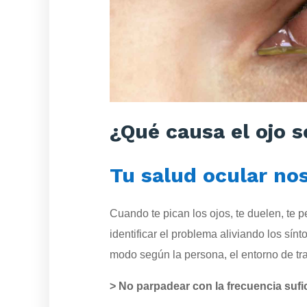
¿Qué causa el ojo 
Tu salud ocular no
Cuando te pican los ojos, te duelen, te
identificar el problema aliviando los sí
modo según la persona, el entorno de tr
> No parpadear con la frecuencia sufic