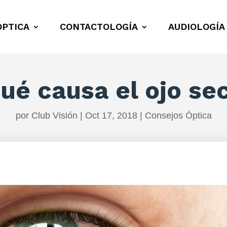
ÓPTICA
CONTACTOLOGÍA
AUDIOLOGÍA
ué causa el ojo se
por
Club Visión
|
Oct 17, 2018
|
Consejos Óptica