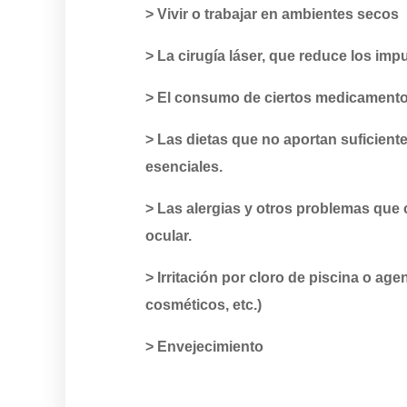
> Vivir o trabajar en ambientes secos
> La cirugía láser, que reduce los im
> El consumo de ciertos medicament
> Las dietas que no aportan suficient
esenciales.
> Las alergias y otros problemas que
ocular.
> Irritación por cloro de piscina o ag
cosméticos, etc.)
> Envejecimiento