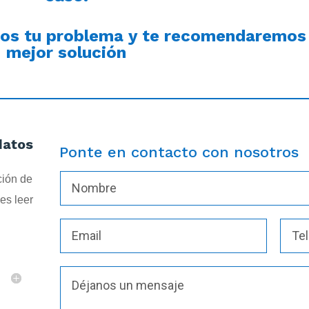
nos tu problema y te recomendaremos 
mejor solución
datos
Ponte en contacto con nosotros
ción de
es leer