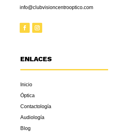
info@clubvisioncentrooptico.com
ENLACES
Inicio
Óptica
Contactología
Audiología
Blog