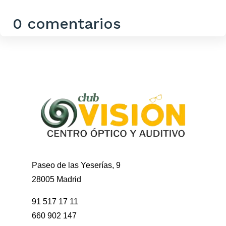
0 comentarios
Paseo de las Yeserías, 9
28005 Madrid
91 517 17 11
660 902 147