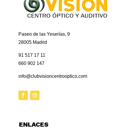
Paseo de las Yeserías, 9
28005 Madrid
91 517 17 11
660 902 147
info@clubvisioncentrooptico.com
ENLACES